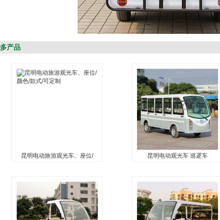
多产品
昆明电动旅游观光车、座位/
昆明电动观光车 巡逻车
昆明电动旅游观光车、座
昆明电动观光车 巡逻车 价
位/颜色/款式/可
格美丽
昆明电动观光车 昆明观光车价
...
格...