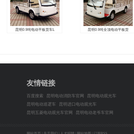
昆明0.9吨电动平板货车L
昆明0.9吨全顶电动平板货
昆明0.9吨电动平板货车
昆明0.9吨全顶电动平板货
LQF090
车LQF090
电动载货车，四轮载货车，载
电动载货车，四轮载货车，载
货电动车，载货四轮车，电动
货电动车，载货四轮车，电动
四轮车，四轮电动车，四轮电
四轮车，四轮电动车，四轮电
瓶车，电瓶四轮车，电瓶载货
瓶车，电瓶四轮车，电瓶载货
车，载货电瓶车...
车，载货电瓶车...
友情链接
百度搜索
昆明电动消防车官网
昆明电动观光车
昆明电动巡逻车
昆明进口电动观光车
昆明五菱电动观光车官网
昆明电动老爷车官网
昆明燃油观光车
昆明锂电观光车
昆明二手观光车官网
云南昆明电动观光车官网
昆明电动载货车
网站首页
|
关于我们
|
人才招聘
|
网站地图
|
订阅RSS