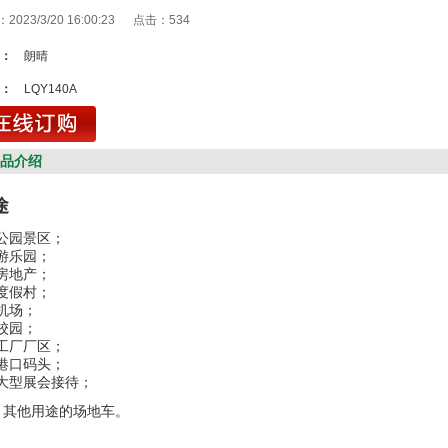
2023/3/20 16:00:23 点击：
534
：
朗晴
1
：
LQY140A
品介绍
途
公园景区；
游乐园
；
房地产；
度假村；
机场
；
校园；
工厂厂区；
港口
码头；
大型展会接待；
、其他用途的场地车。