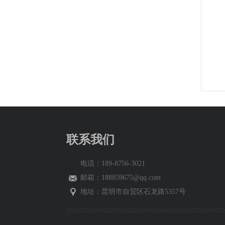
联系我们
电话：189-8756-3021
邮箱：
188859675@qq.com
地址：昆明市自贸区石龙路5357号