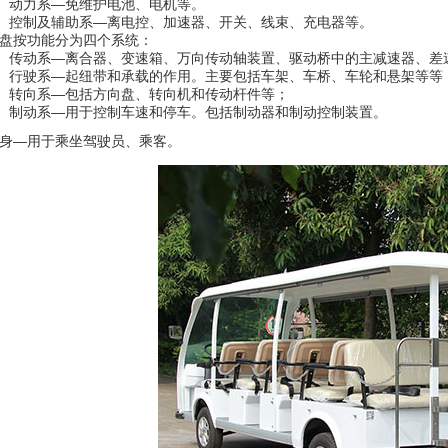
）动力系—
免维护电池
、电机等。
2）控制及辅助系—离电控、加速器、开关、线束、充电器等。
底盘按功能分为四个系统：
）
传动系
—
离合器
、变速箱、万向
传动轴
装置、
驱动桥
中的
主减速器
、
差
）
行驶系
—起纽带和承载的作用。主要包括车架、
车桥
、车轮和悬架等等
3）转向系—包括方向盘、转向机和传动杆件等；
4）制动系—用于控制车速和停车。包括
制动器
和制动控制装置。
车身—用于乘坐驾驶员、乘客。